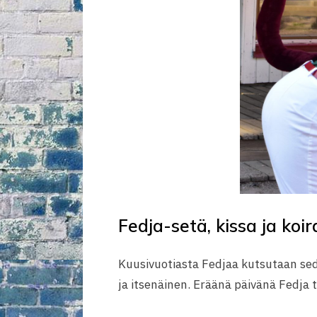
Fedja-setä, kissa ja koi
Kuusivuotiasta Fedjaa kutsutaan sedäk
ja itsenäinen. Eräänä päivänä Fedja