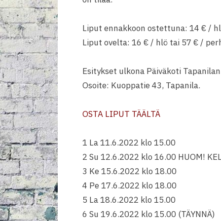
Liput ennakkoon ostettuna: 14 € / hl
Liput ovelta: 16 € / hlö tai 57 € / per
Esitykset ulkona Päiväkoti Tapanila
Osoite: Kuoppatie 43, Tapanila.
OSTA LIPUT TÄÄLTÄ
1 La 11.6.2022 klo 15.00
2 Su 12.6.2022 klo 16.00 HUOM! K
3 Ke 15.6.2022 klo 18.00
4 Pe 17.6.2022 klo 18.00
5 La 18.6.2022 klo 15.00
6 Su 19.6.2022 klo 15.00 (TÄYNNÄ)