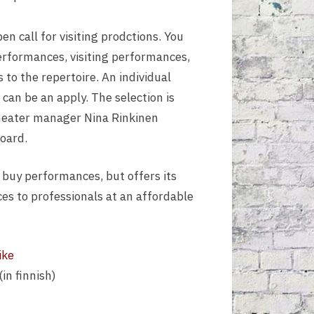
en call for visiting prodctions. You
rformances, visiting performances,
 to the repertoire. An individual
 can be an apply. The selection is
theater manager Nina Rinkinen
board.
 buy performances, but offers its
ices to professionals at an affordable
ike
(in finnish)