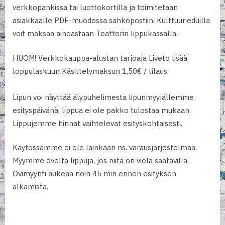
verkkopankissa tai luottokortilla ja toimitetaan
asiakkaalle PDF-muodossa sähköpostiin. Kulttuurieduilla
voit maksaa ainoastaan Teatterin lippukassalla.
HUOM! Verkkokauppa-alustan tarjoaja Liveto lisää
loppulaskuun Käsittelymaksun 1,50€ / tilaus.
Lipun voi näyttää älypuhelimesta lipunmyyjällemme
esityspäivänä, lippua ei ole pakko tulostaa mukaan.
Lippujemme hinnat vaihtelevat esityskohtaisesti.
Käytössämme ei ole lainkaan ns. varausjärjestelmää.
Myymme ovelta lippuja, jos niitä on vielä saatavilla.
Ovimyynti aukeaa noin 45 min ennen esityksen
alkamista.