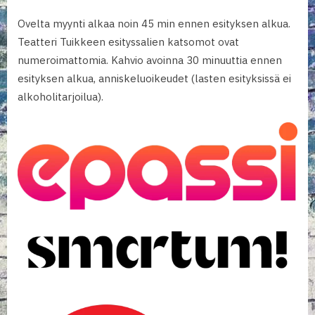
Ovelta myynti alkaa noin 45 min ennen esityksen alkua.
Teatteri Tuikkeen esityssalien katsomot ovat
numeroimattomia. Kahvio avoinna 30 minuuttia ennen
esityksen alkua, anniskeluoikeudet (lasten esityksissä ei
alkoholitarjoilua).