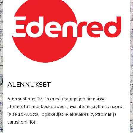
ALENNUKSET
Alennusliput
Ovi- ja ennakkolippujen hinnoissa
alennettu hinta koskee seuraavia alennusryhmiä: nuoret
(alle 16-vuotta), opiskelijat, eläkeläiset, työttömät ja
varushenkilöt.