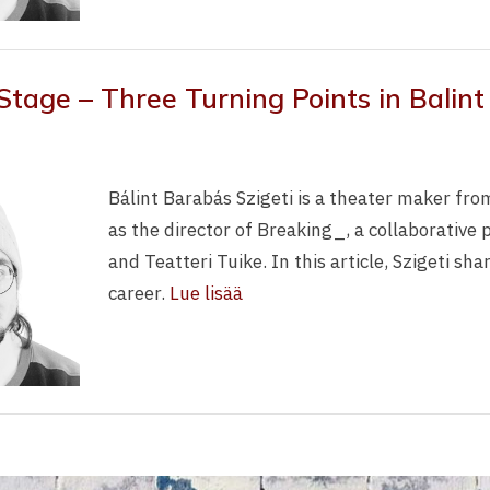
Stage – Three Turning Points in Balint
Bálint Barabás Szigeti is a theater maker fro
as the director of Breaking_, a collaborative
and Teatteri Tuike. In this article, Szigeti sha
career.
Lue lisää