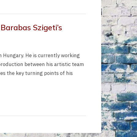
 Barabas Szigeti’s
m Hungary. He is currently working
 production between his artistic team
res the key turning points of his