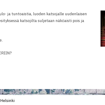
ulo- ja tuntoaistia, luoden katsojalle uudenlaisen
ityksessä katsojilta suljetaan näköaisti pois ja
e.
RIIN?
Helsinki