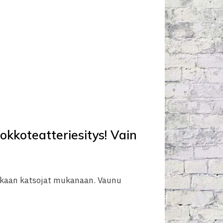
okkoteatteriesitys! Vain
atkaan katsojat mukanaan. Vaunu