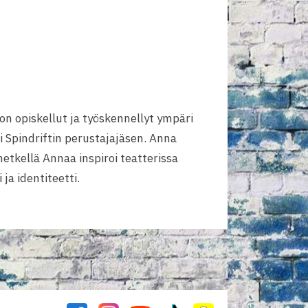
on opiskellut ja työskennellyt ympäri
i Spindriftin perustajajäsen. Anna
 hetkellä Annaa inspiroi teatterissa
ja identiteetti.