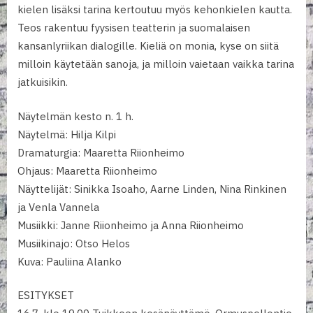
kielen lisäksi tarina kertoutuu myös kehonkielen kautta.
Teos rakentuu fyysisen teatterin ja suomalaisen
kansanlyriikan dialogille. Kieliä on monia, kyse on siitä
milloin käytetään sanoja, ja milloin vaietaan vaikka tarina
jatkuisikin.
Näytelmän kesto n. 1 h.
Näytelmä: Hilja Kilpi
Dramaturgia: Maaretta Riionheimo
Ohjaus: Maaretta Riionheimo
Näyttelijät: Sinikka Isoaho, Aarne Linden, Nina Rinkinen
ja Venla Vannela
Musiikki: Janne Riionheimo ja Anna Riionheimo
Musiikinajo: Otso Helos
Kuva: Pauliina Alanko
ESITYKSET