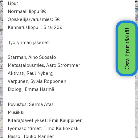
Liput:
Normaali lippu 8€
Opiskelija/varusmies: 5€
Kannatuslippu: 15 tai 20€
Työryhmän jäsenet:
Starman, Aino Suosalo
Metsätalousmies, Aaro Strömmer
Aktivisti, Raul Nyberg
Varpunen, Sylvia Ropponen
Biologi, Emma Härmä
Puvustus: Selma Atas
Musiikki:
Kitara/sävellykset: Emil Kauppinen
Lyömäsoittimet: Timo Kalliokoski
Basso: Touko Manner